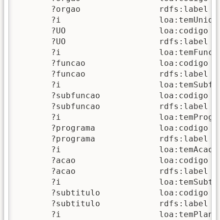
       ?orgao                rdfs:label   
       ?i                    loa:temUnidad
       ?UO                   loa:codigo   
       ?UO                   rdfs:label   
       ?i                    loa:temFuncao
       ?funcao               loa:codigo   
       ?funcao               rdfs:label  
       ?i                    loa:temSubfun
       ?subfuncao            loa:codigo  
       ?subfuncao            rdfs:label  
       ?i                    loa:temProgra
       ?programa             loa:codigo  
       ?programa             rdfs:label  
       ?i                    loa:temAcao  
       ?acao                 loa:codigo   
       ?acao                 rdfs:label   
       ?i                    loa:temSubtit
       ?subtitulo            loa:codigo  
       ?subtitulo            rdfs:label  
       ?i                    loa:temPlano